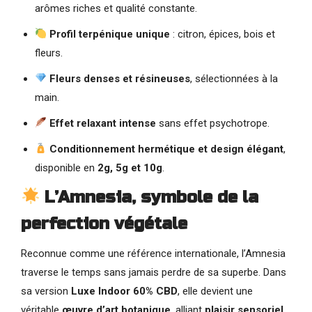
arômes riches et qualité constante.
Profil terpénique unique
: citron, épices, bois et
fleurs.
Fleurs denses et résineuses
, sélectionnées à la
main.
Effet relaxant intense
sans effet psychotrope.
Conditionnement hermétique et design élégant
,
disponible en
2g, 5g et 10g
.
L’Amnesia, symbole de la
perfection végétale
Reconnue comme une référence internationale, l’Amnesia
traverse le temps sans jamais perdre de sa superbe. Dans
sa version
Luxe Indoor 60% CBD
, elle devient une
véritable
œuvre d’art botanique
, alliant
plaisir sensoriel,