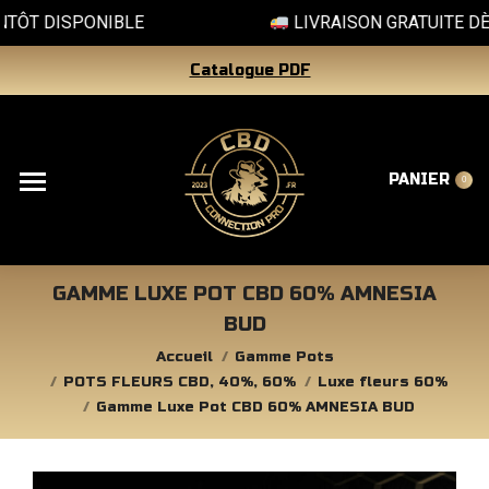
 DISPONIBLE
LIVRAISON GRATUITE DÈS 20
Catalogue PDF
PANIER
0
GAMME LUXE POT CBD 60% AMNESIA
BUD
Vous êtes ici :
Accueil
Gamme Pots
POTS FLEURS CBD, 40%, 60%
Luxe fleurs 60%
Gamme Luxe Pot CBD 60% AMNESIA BUD