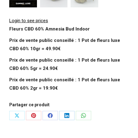
Login to see prices
Fleurs CBD 60% Amnesia Bud Indoor
Prix de vente public conseillé :
1 Pot de fleurs luxe
CBD 60% 10gr = 49.90€
Prix de vente public conseillé :
1 Pot de fleurs luxe
CBD 60% 5gr = 24.90€
Prix de vente public conseillé :
1 Pot de fleurs luxe
CBD 60% 2gr = 19.90€
Partager ce produit
Partager
Partager
Partager
Partager
Partager
sur
sur
sur
sur
sur
X
Pinterest
Facebook
LinkedIn
WhatsApp