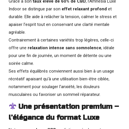
Grâce à son
taux élevé de 60% de CBD
, l’Amnesia Luxe
Indoor se distingue par son
effet relaxant profond
et
durable. Elle aide à relâcher la tension, calmer le stress et
apaiser l’esprit tout en conservant une clarté mentale
agréable.
Contrairement à certaines variétés trop légères, celle-ci
offre une
relaxation intense sans somnolence
, idéale
pour une fin de journée, un moment de détente ou une
soirée calme.
Ses effets équilibrés conviennent aussi bien à un usage
récréatif apaisant qu’à une utilisation bien-être ciblée,
notamment pour soulager l’anxiété, les douleurs
musculaires ou favoriser un sommeil réparateur.
Une présentation premium –
l’élégance du format Luxe