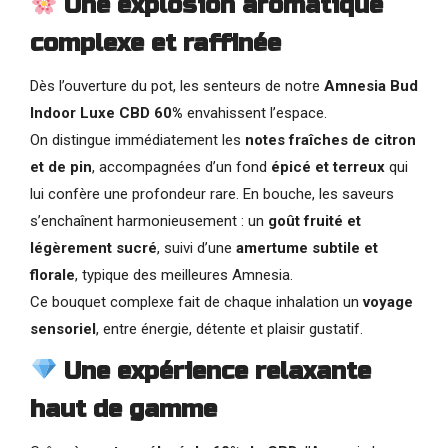
Une explosion aromatique
complexe et raffinée
Dès l’ouverture du pot, les senteurs de notre
Amnesia Bud
Indoor Luxe CBD 60%
envahissent l’espace.
On distingue immédiatement les
notes fraîches de citron
et de pin
, accompagnées d’un fond
épicé et terreux
qui
lui confère une profondeur rare. En bouche, les saveurs
s’enchaînent harmonieusement : un
goût fruité et
légèrement sucré
, suivi d’une
amertume subtile et
florale
, typique des meilleures Amnesia.
Ce bouquet complexe fait de chaque inhalation un
voyage
sensoriel
, entre énergie, détente et plaisir gustatif.
Une expérience relaxante
haut de gamme