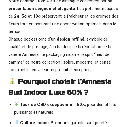
Notre gamme
Luxe CBD
se distingue également par sa
présentation soignée et élégante
. Les pots hermétiques
de
2g, 5g et 10g
préservent la fraîcheur et les arômes des
fleurs tout en assurant une conservation optimale dans le
temps.
Chaque pot est orné d’un
design raffiné
, symbole de
qualité et de prestige, à la hauteur de la réputation de la
variété Amnesia. Le packaging incarne l’esprit “haut de
gamme” de notre collection : sobre, moderne, et pensé
pour mettre en valeur un produit d’exception.
Pourquoi choisir l’Amnesia
Bud Indoor Luxe 60% ?
Taux de CBD exceptionnel : 60%
, pour des effets
puissants et naturels.
Culture Indoor Premium
, garantissant pureté,