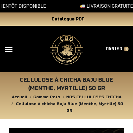
TÔT DISPONIBLE
LIVRAISON GRATUITE DÈS
Catalogue PDF
PANIER
0
CELLULOSE À CHICHA BAJU BLUE
(MENTHE, MYRTILLE) 50 GR
Vous êtes ici :
Accueil
Gamme Pots
NOS CELLULOSES CHICHA
Cellulose à chicha Baju Blue (Menthe, Myrtille) 50
GR