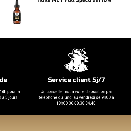
Huile MCT Full Spectrum 10%
ide
Service client 5j/7
 48h pour la
Un conseiller est à votre disposition par
 à 5 jours.
téléphone du lundi au vendredi de 9h00 à
18h00 06.68.38.34.40.