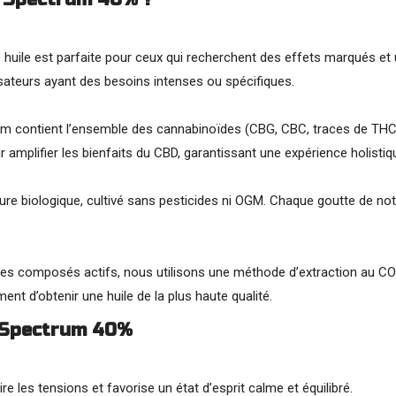
 huile est parfaite pour ceux qui recherchent des effets marqués et
lisateurs ayant des besoins intenses ou spécifiques.
rum contient l’ensemble des cannabinoïdes (CBG, CBC, traces de THC
mplifier les bienfaits du CBD, garantissant une expérience holistiq
ture biologique, cultivé sans pesticides ni OGM. Chaque goutte de no
té des composés actifs, nous utilisons une méthode d’extraction au 
nt d’obtenir une huile de la plus haute qualité.
l Spectrum 40%
re les tensions et favorise un état d’esprit calme et équilibré.