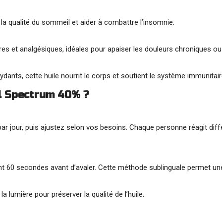
 la qualité du sommeil et aider à combattre l’insomnie.
es et analgésiques, idéales pour apaiser les douleurs chroniques ou
ydants, cette huile nourrit le corps et soutient le système immunitair
ll Spectrum 40% ?
r jour, puis ajustez selon vos besoins. Chaque personne réagit diff
nt 60 secondes avant d’avaler. Cette méthode sublinguale permet une 
a lumière pour préserver la qualité de l’huile.