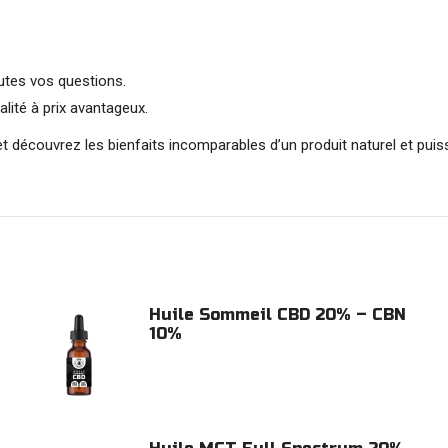
outes vos questions.
lité à prix avantageux.
 découvrez les bienfaits incomparables d’un produit naturel et puissa
Huile Sommeil CBD 20% – CBN
10%