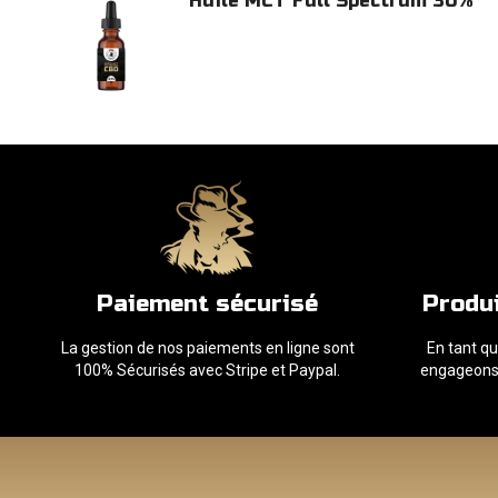
Huile MCT Full Spectrum 30%
Paiement sécurisé
Produi
La gestion de nos paiements en ligne sont
En tant q
100% Sécurisés avec Stripe et Paypal.
engageons à