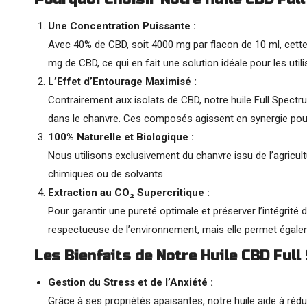
Une Concentration Puissante :
Avec 40% de CBD, soit 4000 mg par flacon de 10 ml, cette
mg de CBD, ce qui en fait une solution idéale pour les uti
L’Effet d’Entourage Maximisé :
Contrairement aux isolats de CBD, notre huile Full Spect
dans le chanvre. Ces composés agissent en synergie pour a
100% Naturelle et Biologique :
Nous utilisons exclusivement du chanvre issu de l’agricul
chimiques ou de solvants.
Extraction au CO₂ Supercritique :
Pour garantir une pureté optimale et préserver l’intégri
respectueuse de l’environnement, mais elle permet égaleme
Les Bienfaits de Notre Huile CBD Ful
Gestion du Stress et de l’Anxiété :
Grâce à ses propriétés apaisantes, notre huile aide à rédui