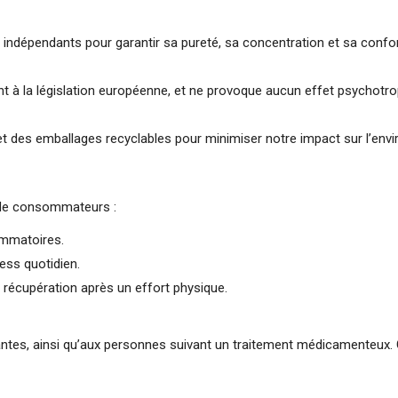
 indépendants pour garantir sa pureté, sa concentration et sa confo
 à la législation européenne, et ne provoque aucun effet psychotro
et des emballages recyclables pour minimiser notre impact sur l’env
l de consommateurs :
ammatoires.
ess quotidien.
r récupération après un effort physique.
tantes, ainsi qu’aux personnes suivant un traitement médicamenteux.