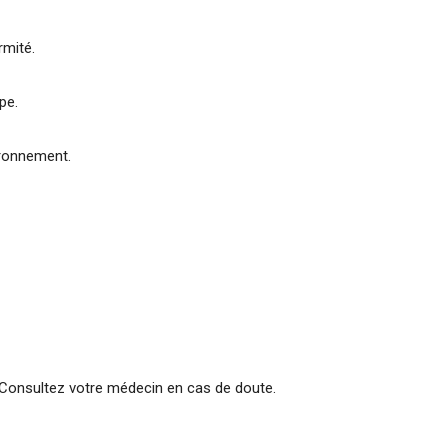
rmité.
pe.
ironnement.
 Consultez votre médecin en cas de doute.