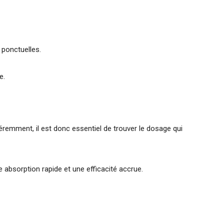
 ponctuelles.
e.
éremment, il est donc essentiel de trouver le dosage qui
absorption rapide et une efficacité accrue.