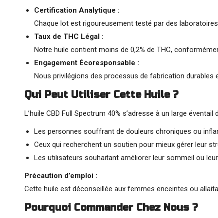
Certification Analytique :
Chaque lot est rigoureusement testé par des laboratoires
Taux de THC Légal :
Notre huile contient moins de 0,2% de THC, conformément
Engagement Écoresponsable :
Nous privilégions des processus de fabrication durables 
Qui Peut Utiliser Cette Huile ?
L’huile CBD Full Spectrum 40% s’adresse à un large éventai
Les personnes souffrant de douleurs chroniques ou infl
Ceux qui recherchent un soutien pour mieux gérer leur str
Les utilisateurs souhaitant améliorer leur sommeil ou leu
Précaution d’emploi :
Cette huile est déconseillée aux femmes enceintes ou allai
Pourquoi Commander Chez Nous ?