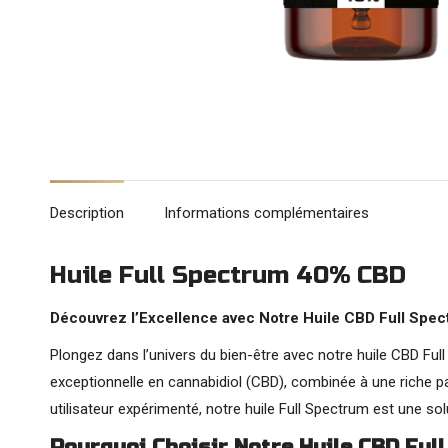
Description
Informations complémentaires
Huile Full Spectrum 40% CBD
Découvrez l’Excellence avec Notre Huile CBD Full Spe
Plongez dans l’univers du bien-être avec notre huile CBD Ful
exceptionnelle en cannabidiol (CBD), combinée à une riche p
utilisateur expérimenté, notre huile Full Spectrum est une solu
Pourquoi Choisir Notre Huile CBD Ful