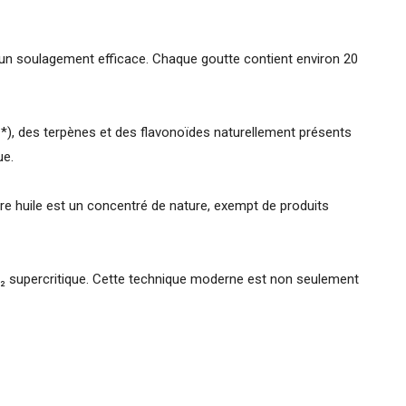
 un soulagement efficace. Chaque goutte contient environ 20
*), des terpènes et des flavonoïdes naturellement présents
ue.
tre huile est un concentré de nature, exempt de produits
CO₂ supercritique. Cette technique moderne est non seulement