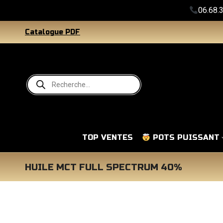
06.68.38.34.4
Catalogue PDF
TOP VENTES
POTS PUISSANT
HUILE MCT FULL SPECTRUM 40%