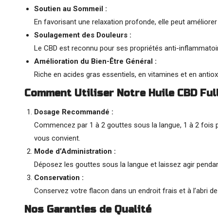
Soutien au Sommeil :
En favorisant une relaxation profonde, elle peut améliorer
Soulagement des Douleurs :
Le CBD est reconnu pour ses propriétés anti-inflammatoir
Amélioration du Bien-Être Général :
Riche en acides gras essentiels, en vitamines et en antiox
Comment Utiliser Notre Huile CBD Fu
Dosage Recommandé :
Commencez par 1 à 2 gouttes sous la langue, 1 à 2 fois pa
vous convient.
Mode d’Administration :
Déposez les gouttes sous la langue et laissez agir penda
Conservation :
Conservez votre flacon dans un endroit frais et à l’abri de l
Nos Garanties de Qualité