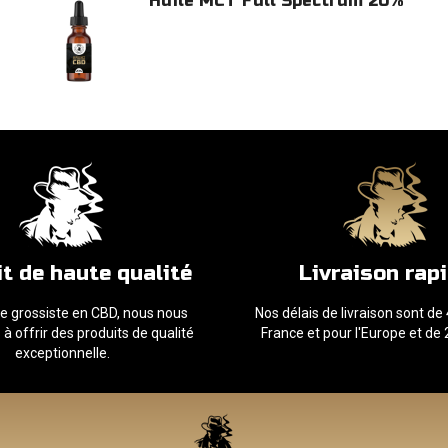
Huile MCT Full Spectrum 20%
t de haute qualité
Livraison rap
ue grossiste en CBD, nous nous
Nos délais de livraison sont de
 offrir des produits de qualité
France et pour l'Europe et de 2
exceptionnelle.