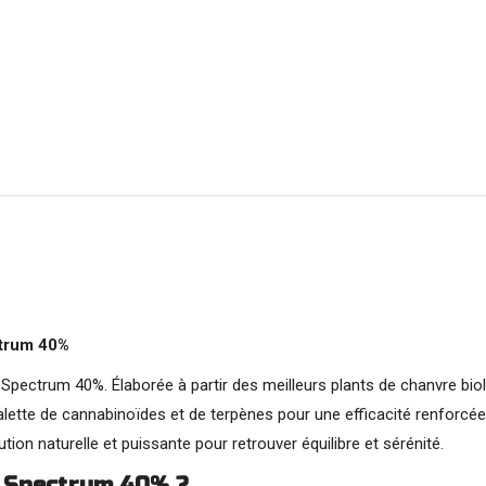
ctrum 40%
l Spectrum 40%. Élaborée à partir des meilleurs plants de chanvre bi
alette de cannabinoïdes et de terpènes pour une efficacité renforcée
tion naturelle et puissante pour retrouver équilibre et sérénité.
l Spectrum 40% ?